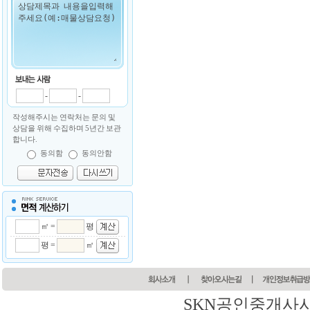
-
-
작성해주시는 연락처는 문의 및
상담을 위해 수집하며 5년간 보관
합니다.
동의함
동의안함
㎡ =
평
평 =
㎡
SKN공인중개사