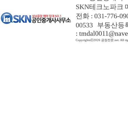
SKN테크노파크 
전화 : 031-776-
00533 부동산등록
: tmdal0011@nave
Copyrightsⓒ2026 공장전문.net. All righ