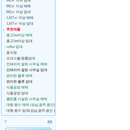
992㎡ 이하 임대
992㎡ 이상 매매
992㎡ 이상 임대
1,657㎡ 이상 매매
1,657㎡ 이상 임대
추천매물
층고5m이상 매매
층고5m이상 임대
coffee 임대
음식점
오피스텔/원룸임대
인테리어 잘된 사무실 매매
인테리어 잘된 사무실 임대
편리한 물류 매매
편리한 물류 임대
식품공장 매매
식품공장 임대
클린룸 시설된 사무실 매매
대형 평수 매매 (성남,광주,용인)
대형 평수 임대(성남,광주,용인 )